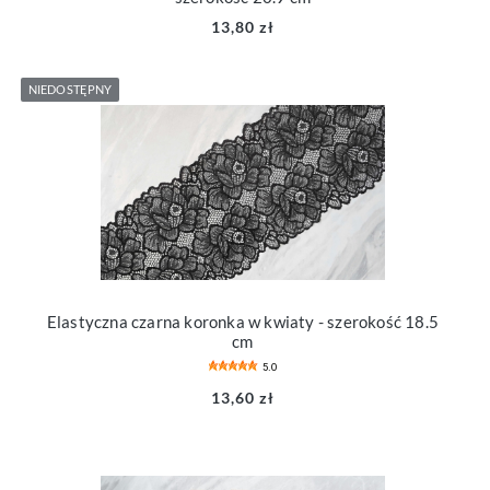
13,80 zł
NIEDOSTĘPNY
Elastyczna czarna koronka w kwiaty - szerokość 18.5
cm
5.0
13,60 zł