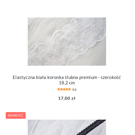
Elastyczna biała koronka ślubna premium - szerokość
18,2 cm
5.0
17,00 zł
NOWOŚĆ