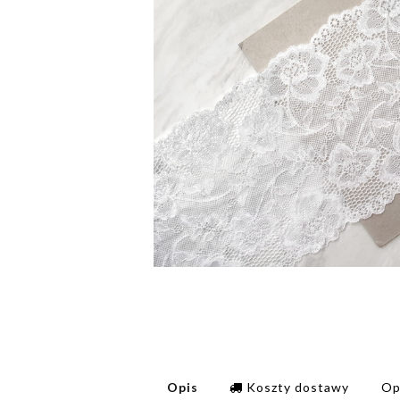
Opis
Koszty dostawy
Op