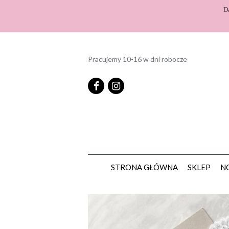
D
Pracujemy 10-16 w dni robocze
STRONA GŁÓWNA
SKLEP
N