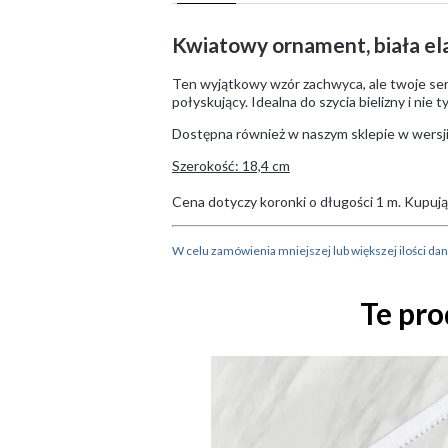
Kwiatowy ornament, biała el
Ten wyjątkowy wzór zachwyca, ale twoje serce
połyskujący. Idealna do szycia bielizny i nie ty
Dostępna również w naszym sklepie w wersji 
Szerokość: 18,4 cm
Cena dotyczy koronki o długości 1 m. Kupują
W celu zamówienia mniejszej lub większej ilości d
Te pro