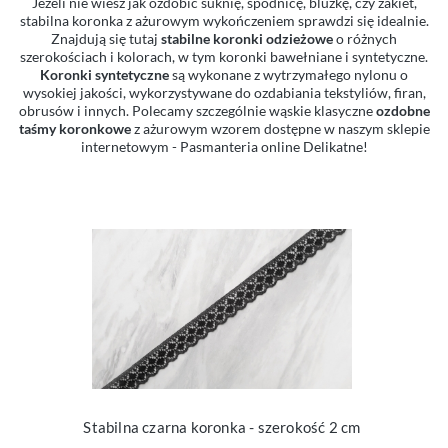
Jeżeli nie wiesz jak ozdobić suknię, spódnicę, bluzkę, czy żakiet,
stabilna koronka z ażurowym wykończeniem sprawdzi się idealnie.
Znajdują się tutaj
stabilne koronki odzieżowe
o różnych
szerokościach i kolorach, w tym koronki bawełniane i syntetyczne.
Koronki syntetyczne
są wykonane z wytrzymałego nylonu o
wysokiej jakości, wykorzystywane do ozdabiania tekstyliów, firan,
obrusów i innych. Polecamy szczególnie wąskie klasyczne
ozdobne
taśmy koronkowe
z ażurowym wzorem dostępne w naszym sklepie
internetowym - Pasmanteria online Delikatne!
Stabilna czarna koronka - szerokość 2 cm