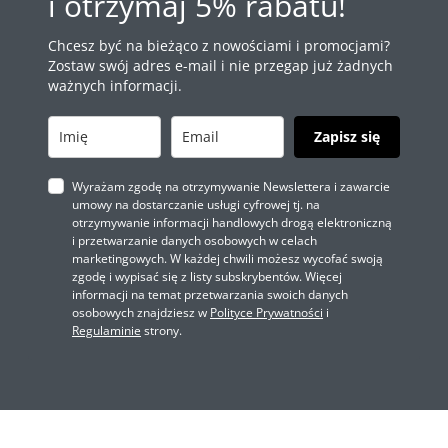
i otrzymaj 5% rabatu!
Chcesz być na bieżąco z nowościami i promocjami?
Zostaw swój adres e-mail i nie przegap już żadnych
ważnych informacji.
Zapisz się
Wyrażam zgodę na otrzymywanie Newslettera i zawarcie
umowy na dostarczanie usługi cyfrowej tj. na
otrzymywanie informacji handlowych drogą elektroniczną
i przetwarzanie danych osobowych w celach
marketingowych. W każdej chwili możesz wycofać swoją
zgodę i wypisać się z listy subskrybentów. Więcej
informacji na temat przetwarzania swoich danych
osobowych znajdziesz w
Polityce Prywatności
i
Regulaminie
strony.