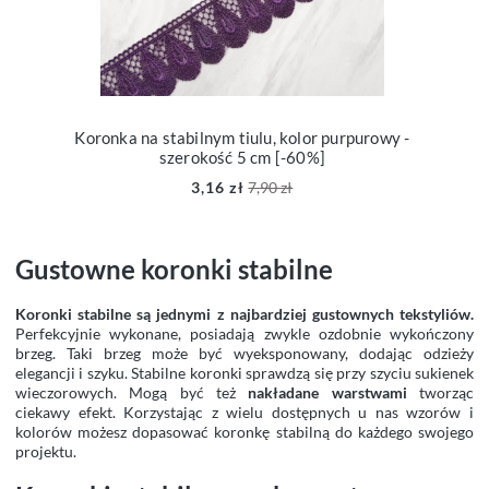
Koronka na stabilnym tiulu, kolor purpurowy -
szerokość 5 cm [-60%]
3,16 zł
7,90 zł
Gustowne koronki stabilne
Koronki stabilne są jednymi z najbardziej gustownych tekstyliów.
Perfekcyjnie wykonane, posiadają zwykle ozdobnie wykończony
brzeg. Taki brzeg może być wyeksponowany, dodając odzieży
elegancji i szyku. Stabilne koronki sprawdzą się przy szyciu sukienek
wieczorowych. Mogą być też
nakładane warstwami
tworząc
ciekawy efekt. Korzystając z wielu dostępnych u nas wzorów i
kolorów możesz dopasować koronkę stabilną do każdego swojego
projektu.