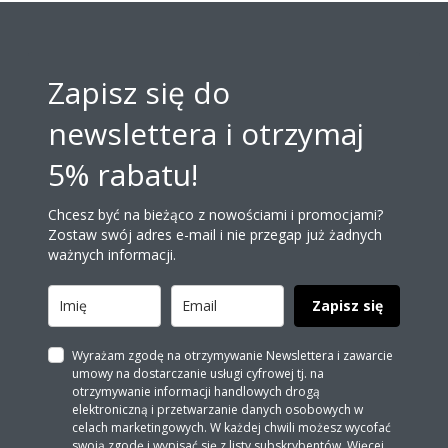
Zapisz się do
newslettera i otrzymaj
5% rabatu!
Chcesz być na bieżąco z nowościami i promocjami?
Zostaw swój adres e-mail i nie przegap już żadnych
ważnych informacji.
Zapisz się
Wyrażam zgodę na otrzymywanie Newslettera i zawarcie
umowy na dostarczanie usługi cyfrowej tj. na
otrzymywanie informacji handlowych drogą
elektroniczną i przetwarzanie danych osobowych w
celach marketingowych. W każdej chwili możesz wycofać
swoją zgodę i wypisać się z listy subskrybentów. Więcej