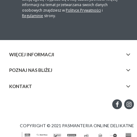
informacji na temat przetwarzania swoich danych
osobowych znajdziesz w
Polityce Prywatności
i
Regulaminie
strony.
WIĘCEJ INFORMACJI
POZNAJ NAS BLIŻEJ
KONTAKT
COPYRIGHT © 2021 PASMANTERIA ONLINE DELIKATNE