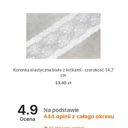
Koronka elastyczna biała z listkami - szerokość 14,7
cm
13,40 zł
4.9
Na podstawie
444
opinii
z całego okresu
Ocena
Jak zbieramy opinie?