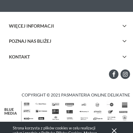
WIĘCEJ INFORMACJI
POZNAJ NAS BLIŻEJ
KONTAKT
COPYRIGHT © 2021 PASMANTERIA ONLINE DELIKATNE
Strona korzysta z plików cookies w celu realizacji
Pokaż pełną wersję strony