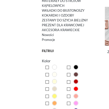
MATERIAŁY DO STROJÓW
KĄPIELOWYCH
WKŁADKI DO BIUSTONOSZY
KOKARDKI I OZDOBY
ZESTAWY DO SZYCIA BIELIZNY
PREZENT DLA KRAWCOWEJ
AKCESORIA KRAWIECKIE
Nowości
Promocje
FILTRUJ
Z
Kolor