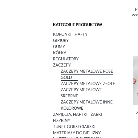
P
wsz
KATEGORIE PRODUKTÓW
KORONKI I HAFTY
GIPIURY
GUMY
KÓŁKA
REGULATORY
ZACZEPY
ZACZEPY METALOWE ROSE
GOLD
ZACZEPY METALOWE ZŁOTE
ZACZEPY METALOWE
SREBRNE
ZACZEPY METALOWE INNE,
KOLOROWE
Z
ZAPIĘCIA, HAFTKI I ŻABKI
FISZBINY
TUNEL GORSECIARSKI
MATERIAŁY DO BIELIZNY