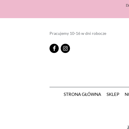
D
Pracujemy 10-16 w dni robocze
STRONA GŁÓWNA
SKLEP
N