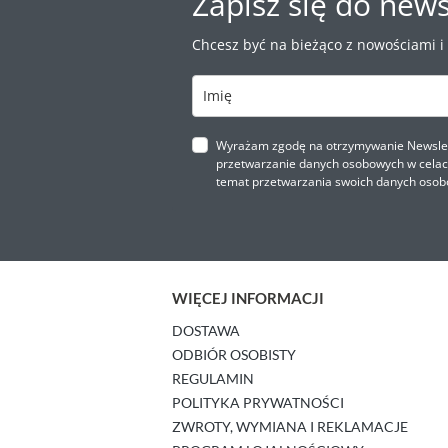
Zapisz się do news
Chcesz być na bieżąco z nowościami i
Wyrażam zgodę na otrzymywanie Newslette
przetwarzanie danych osobowych w celach 
temat przetwarzania swoich danych osob
WIĘCEJ INFORMACJI
DOSTAWA
ODBIÓR OSOBISTY
REGULAMIN
POLITYKA PRYWATNOŚCI
ZWROTY, WYMIANA I REKLAMACJE