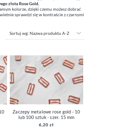
ego złota Rose Gold.
amym kolorze, dzięki czemu możesz dobrać
wietnie sprawdzi się w kontraście z czarnymi
Sortuj wg:
Nazwa produktu A-Z
10
Zaczepy metalowe rose gold - 10
lub 100 sztuk - szer. 15 mm
6,20 zł