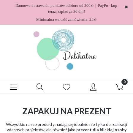
Darmowa dostawa do punktów odbioru od 200zł | PayPo - kup
teraz, zapłać za 30 dni!
Minimalna wartość zamówienia: 25zł
ZAPAKUJ NA PREZENT
Wszystkie nasze produkty nadają się idealnie nie tylko do realizacji
własnych projektów, ale również jako
prezent dla bliskiej osoby