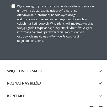
Wyrażam zgodę na otrzymywanie Newslettera i zawarcie
umowy na dostarczanie usługi cyfrowej tj. na
otrzymywanie informacji handlowych drogą
elektroniczną i przetwarzanie danych osobowych w
celach marketingowych. W każdej chwili możesz wycofać
swoją zgodę i wypisać się z listy subskrybentów. Więcej
informacji na temat przetwarzania swoich danych
osobowych znajdziesz w
Polityce Prywatności
i
Regulaminie
strony.
WIĘCEJ INFORMACJI
POZNAJ NAS BLIŻEJ
KONTAKT