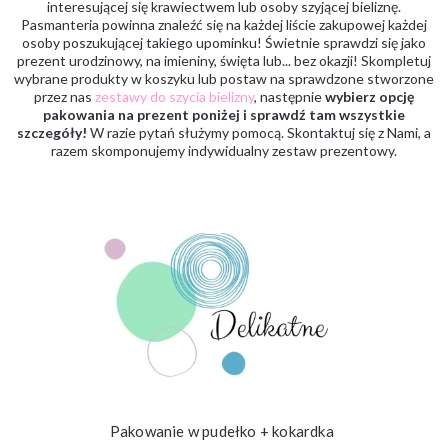
interesującej się krawiectwem lub osoby szyjącej bieliznę.
Pasmanteria powinna znaleźć się na każdej liście zakupowej każdej
osoby poszukującej takiego upominku! Świetnie sprawdzi się jako
prezent urodzinowy, na imieniny, święta lub... bez okazji! Skompletuj
wybrane produkty w koszyku lub postaw na sprawdzone stworzone
przez nas
zestawy do szycia bielizny
, następnie
wybierz opcję
pakowania na prezent poniżej i sprawdź tam wszystkie
szczegóły!
W razie pytań służymy pomocą. Skontaktuj się z Nami, a
razem skomponujemy indywidualny zestaw prezentowy.
Pakowanie w pudełko + kokardka