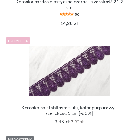
Koronka bardzo elastyczna czarna - szerokość 21,2
cm
5.0
14,20 zł
PROMOCJA
Koronka na stabilnym tiulu, kolor purpurowy -
szerokość 5 cm [-60%]
3,16 zł
7,90 zł
NIEDOSTĘPNY