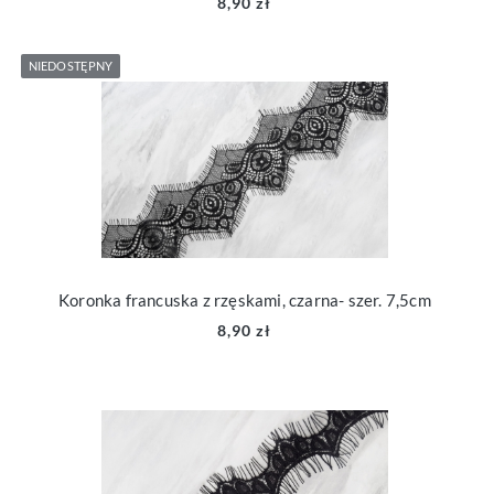
8,90 zł
NIEDOSTĘPNY
Koronka francuska z rzęskami, czarna- szer. 7,5cm
8,90 zł