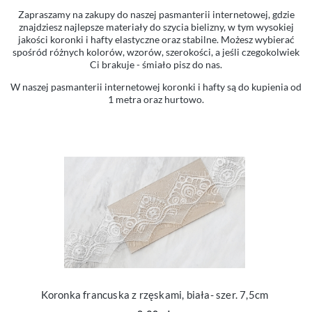
Zapraszamy na zakupy do naszej pasmanterii internetowej, gdzie
znajdziesz najlepsze materiały do szycia bielizny, w tym wysokiej
jakości koronki i hafty elastyczne oraz stabilne. Możesz wybierać
spośród różnych kolorów, wzorów, szerokości, a jeśli czegokolwiek
Ci brakuje - śmiało pisz do nas.
W naszej pasmanterii internetowej koronki i hafty są do kupienia od
1 metra oraz hurtowo.
Koronka francuska z rzęskami, biała- szer. 7,5cm