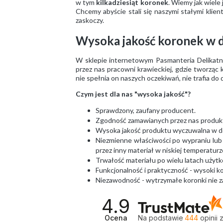
w tym
kilkadziesiąt koronek
. Wiemy jak wiele
Chcemy abyście stali się naszymi stałymi klien
zaskoczy.
Wysoka jakość koronek w d
W sklepie internetowym Pasmanteria Delikatn
przez nas pracowni krawieckiej, gdzie tworząc
nie spełnia on naszych oczekiwań, nie trafia do 
Czym jest dla nas "wysoka jakość"?
Sprawdzony, zaufany producent.
Zgodność zamawianych przez nas produk
Wysoka jakość produktu wyczuwalna w d
Niezmienne właściwości po wypraniu lub
przez inny materiał w niskiej temperaturz
Trwałość materiału po wielu latach użytkow
Funkcjonalność i praktyczność - wysoki ko
Niezawodność - wytrzymałe koronki nie z
4.9
Ocena
Na podstawie
444
opinii