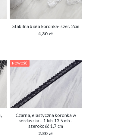
Stabilna biała koronka- szer. 2cm
4,30 zł
NOWOŚĆ
,
Czarna, elastyczna koronka w
serduszka - 1 lub 13,5 mb -
szerokość 1,7 cm
2,80 zł