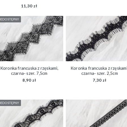
11,30 zł
IEDOSTĘPNY
Koronka francuska z rzęskami,
Koronka francuska z rzęskami
czarna- szer. 7,5cm
czarna- szer. 2,5cm
8,90 zł
7,30 zł
IEDOSTĘPNY