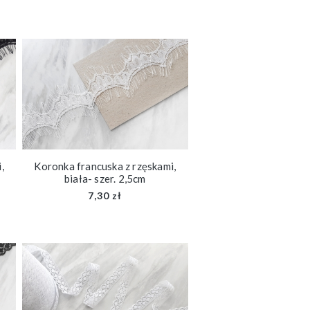
,
Koronka francuska z rzęskami,
biała- szer. 2,5cm
7,30 zł