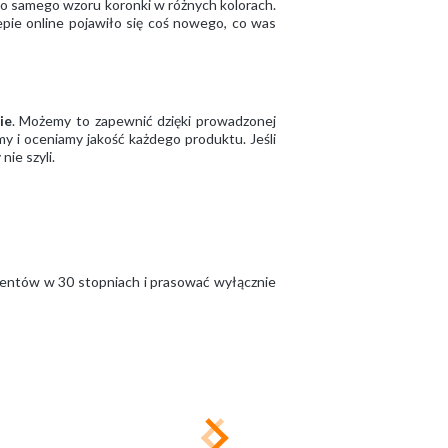
go samego wzoru koronki w różnych kolorach.
lepie online pojawiło się coś nowego, co was
ie
. Możemy to zapewnić dzięki prowadzonej
y i oceniamy jakość każdego produktu. Jeśli
nie szyli.
centów w 30 stopniach i prasować wyłącznie