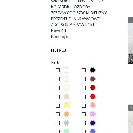
WKŁADKI DO BIUSTONOSZY
KOKARDKI I OZDOBY
ZESTAWY DO SZYCIA BIELIZNY
PREZENT DLA KRAWCOWEJ
N
AKCESORIA KRAWIECKIE
Nowości
Promocje
FILTRUJ
Kolor
N