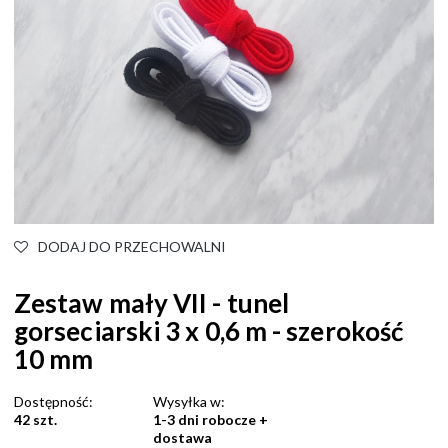
DODAJ DO PRZECHOWALNI
Zestaw mały VII - tunel
gorseciarski 3 x 0,6 m - szerokość
10 mm
Dostępność:
Wysyłka w:
42 szt.
1-3 dni robocze +
dostawa