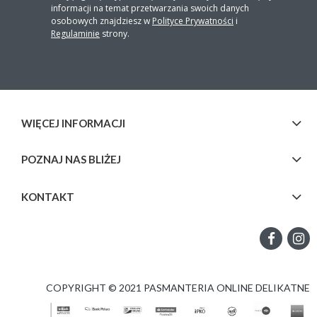
informacji na temat przetwarzania swoich danych
osobowych znajdziesz w
Polityce Prywatności
i
Regulaminie
strony.
WIĘCEJ INFORMACJI
POZNAJ NAS BLIŻEJ
KONTAKT
COPYRIGHT © 2021 PASMANTERIA ONLINE DELIKATNE