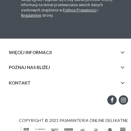
informacji na temat przetwarzania swoich danych
osobowych znajdziesz w
Polityce Prywatności
i
Regulaminie
strony.
WIĘCEJ INFORMACJI
POZNAJ NAS BLIŻEJ
KONTAKT
COPYRIGHT © 2021 PASMANTERIA ONLINE DELIKATNE