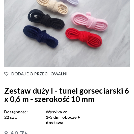
DODAJ DO PRZECHOWALNI
Zestaw duży I - tunel gorseciarski 6
x 0,6 m - szerokość 10 mm
Dostępność:
Wysyłka w:
22 szt.
1-3 dni robocze +
dostawa
8,60 ZŁ