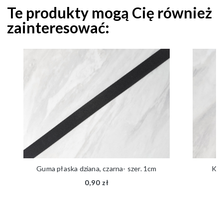
Te produkty mogą Cię również
zainteresować:
Guma płaska dziana, czarna- szer. 1cm
Kok
0,90 zł