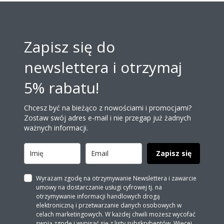
Zapisz się do
newslettera i otrzymaj
5% rabatu!
Chcesz być na bieżąco z nowościami i promocjami?
Zostaw swój adres e-mail i nie przegap już żadnych
ważnych informacji.
Zapisz się
Wyrażam zgodę na otrzymywanie Newslettera i zawarcie
umowy na dostarczanie usługi cyfrowej tj. na
otrzymywanie informacji handlowych drogą
elektroniczną i przetwarzanie danych osobowych w
celach marketingowych. W każdej chwili możesz wycofać
swoją zgodę i wypisać się z listy subskrybentów. Więcej