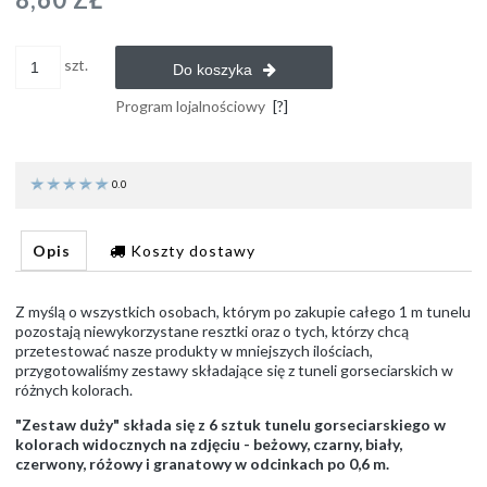
szt.
Do koszyka
Program lojalnościowy
[?]
0.0
Opis
Koszty dostawy
Z myślą o wszystkich osobach, którym po zakupie całego 1 m tunelu
pozostają niewykorzystane resztki oraz o tych, którzy chcą
przetestować nasze produkty w mniejszych ilościach,
przygotowaliśmy zestawy składające się z tuneli gorseciarskich w
różnych kolorach.
"Zestaw duży" składa się z 6 sztuk tunelu gorseciarskiego w
kolorach widocznych na zdjęciu - beżowy, czarny, biały,
czerwony, różowy i granatowy w odcinkach po 0,6 m.