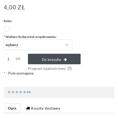
4,00 ZŁ
Kolor:
*
Wybierz liczbę sztuk w opakowaniu:
szt.
Do koszyka
Program lojalnościowy
[?]
*
- Pole wymagane
0.0
Opis
Koszty dostawy