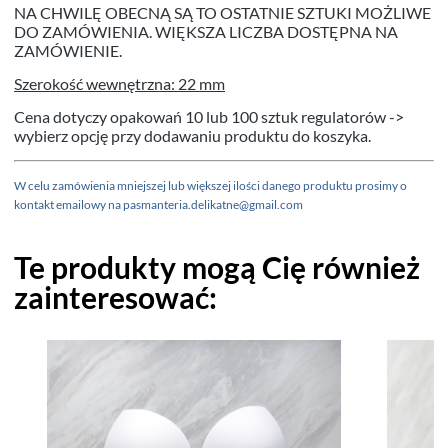
NA CHWILĘ OBECNĄ SĄ TO OSTATNIE SZTUKI MOŻLIWE
DO ZAMÓWIENIA. WIĘKSZA LICZBA DOSTĘPNA NA
ZAMÓWIENIE.
Szerokość wewnętrzna: 22 mm
Cena dotyczy opakowań 10 lub 100 sztuk regulatorów ->
wybierz opcję przy dodawaniu produktu do koszyka.
W celu zamówienia mniejszej lub większej ilości danego produktu prosimy o
kontakt emailowy na pasmanteria.delikatne@gmail.com
Te produkty mogą Cię również
zainteresować: