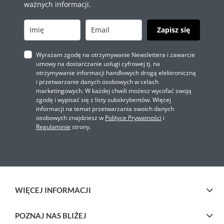
ważnych informacji.
Zapisz się
Wyrażam zgodę na otrzymywanie Newslettera i zawarcie
umowy na dostarczanie usługi cyfrowej tj. na
otrzymywanie informacji handlowych drogą elektroniczną
i przetwarzanie danych osobowych w celach
marketingowych. W każdej chwili możesz wycofać swoją
zgodę i wypisać się z listy subskrybentów. Więcej
informacji na temat przetwarzania swoich danych
osobowych znajdziesz w
Polityce Prywatności
i
Regulaminie
strony.
WIĘCEJ INFORMACJI
POZNAJ NAS BLIŻEJ