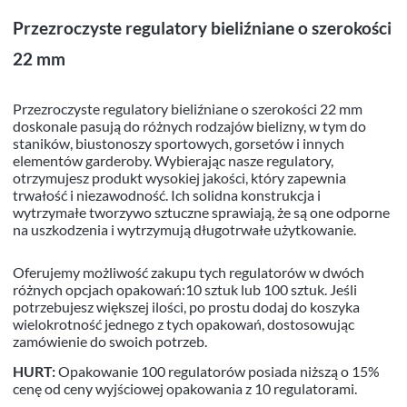
Przezroczyste regulatory bieliźniane o szerokości
22 mm
Przezroczyste regulatory bieliźniane o szerokości 22 mm
doskonale pasują do różnych rodzajów bielizny, w tym do
staników, biustonoszy sportowych, gorsetów i innych
elementów garderoby. Wybierając nasze regulatory,
otrzymujesz produkt wysokiej jakości, który zapewnia
trwałość i niezawodność. Ich solidna konstrukcja i
wytrzymałe tworzywo sztuczne sprawiają, że są one odporne
na uszkodzenia i wytrzymują długotrwałe użytkowanie.
Oferujemy możliwość zakupu tych regulatorów w dwóch
różnych opcjach opakowań:10 sztuk lub 100 sztuk. Jeśli
potrzebujesz większej ilości, po prostu dodaj do koszyka
wielokrotność jednego z tych opakowań, dostosowując
zamówienie do swoich potrzeb.
HURT:
Opakowanie 100 regulatorów posiada niższą o 15%
cenę od ceny wyjściowej opakowania z 10 regulatorami.