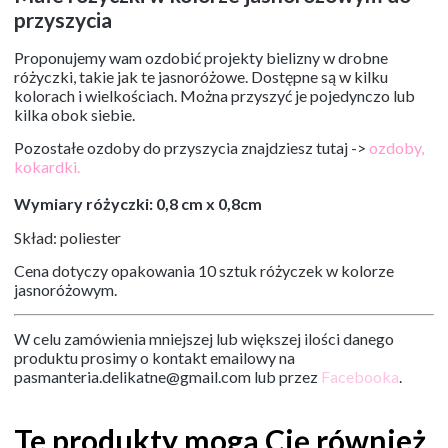
przyszycia
Proponujemy wam ozdobić projekty bielizny w drobne
różyczki, takie jak te jasnoróżowe. Dostępne są w kilku
kolorach i wielkościach. Można przyszyć je pojedynczo lub
kilka obok siebie.
Pozostałe ozdoby do przyszycia znajdziesz tutaj ->
ozdoby,
kokardki.
Wymiary różyczki: 0,8 cm x 0,8cm
Skład: poliester
Cena dotyczy opakowania 10 sztuk różyczek w kolorze
jasnoróżowym.
W celu zamówienia mniejszej lub większej ilości danego
produktu prosimy o kontakt emailowy na
pasmanteria.delikatne@gmail.com lub przez
Facebooka
.
Te produkty mogą Cię również