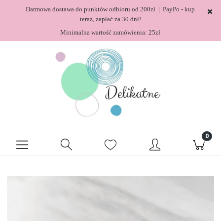
Darmowa dostawa do punktów odbioru od 200zł | PayPo - kup
teraz, zapłać za 30 dni!
Minimalna wartość zamówienia: 25zł