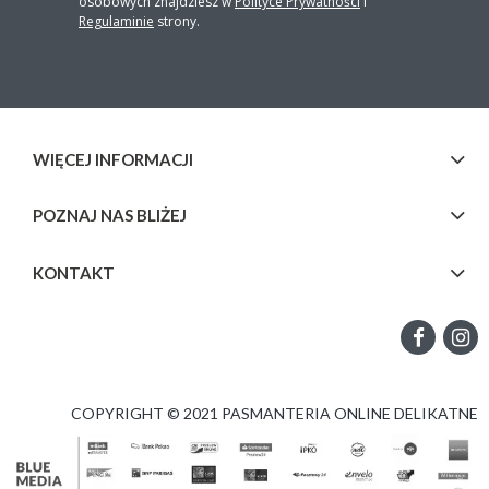
osobowych znajdziesz w
Polityce Prywatności
i
Regulaminie
strony.
WIĘCEJ INFORMACJI
POZNAJ NAS BLIŻEJ
KONTAKT
COPYRIGHT © 2021 PASMANTERIA ONLINE DELIKATNE