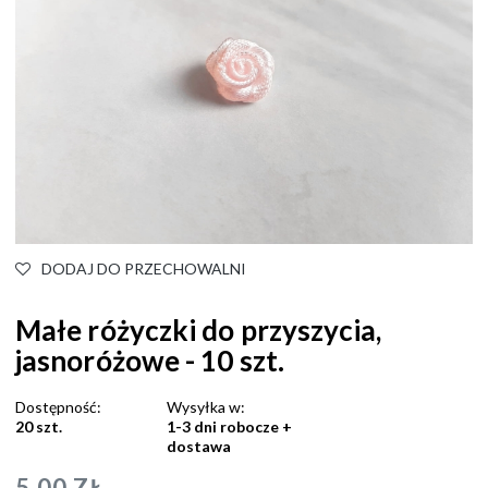
DODAJ DO PRZECHOWALNI
Małe różyczki do przyszycia,
jasnoróżowe - 10 szt.
Dostępność:
Wysyłka w:
20 szt.
1-3 dni robocze +
dostawa
5,00 ZŁ