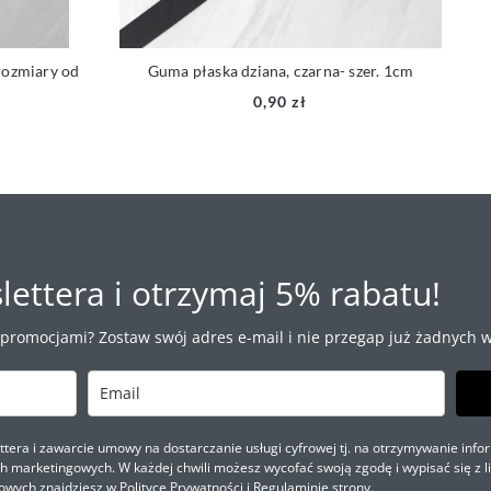
ozmiary od
Guma płaska dziana, czarna- szer. 1cm
0,90 zł
lettera i otrzymaj 5% rabatu!
 promocjami? Zostaw swój adres e-mail i nie przegap już żadnych w
ra i zawarcie umowy na dostarczanie usługi cyfrowej tj. na otrzymywanie infor
marketingowych. W każdej chwili możesz wycofać swoją zgodę i wypisać się z li
owych znajdziesz w
Polityce Prywatności
i
Regulaminie
strony.