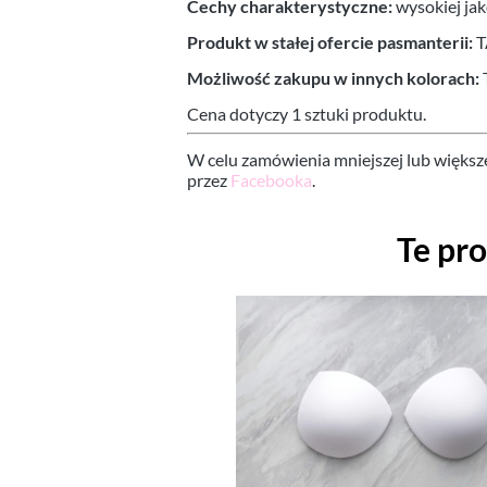
Cechy charakterystyczne:
wysokiej jak
Produkt w stałej ofercie pasmanterii:
T
Możliwość zakupu w innych kolorach:
Cena dotyczy 1 sztuki produktu.
W celu zamówienia mniejszej lub większ
przez
Facebooka
.
Te pr