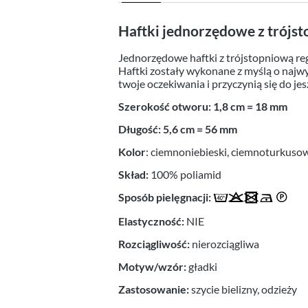
Haftki jednorzędowe z trójs
Jednorzędowe haftki z trójstopniową re
Haftki zostały wykonane z myślą o najwyż
twoje oczekiwania i przyczynią się do jes
Szerokość otworu: 1,8 cm = 18 mm
Długość: 5,6 cm = 56 mm
Kolor
: ciemnoniebieski, ciemnoturkuso
Skład:
100% poliamid
Sposób pielęgnacji:
Elastyczność:
NIE
Rozciągliwość:
nierozciągliwa
Motyw/wzór:
gładki
Zastosowanie:
szycie bielizny, odzieży