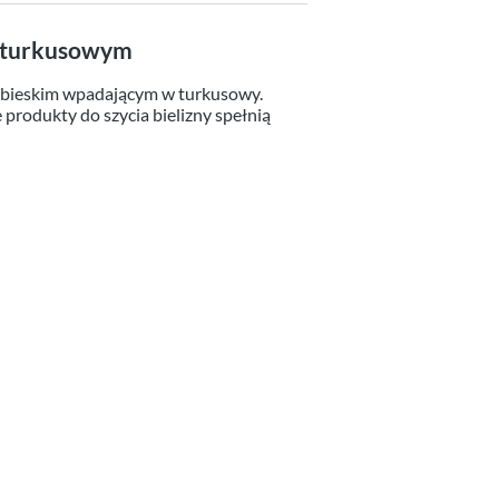
, turkusowym
iebieskim wpadającym w turkusowy.
 produkty do szycia bielizny spełnią