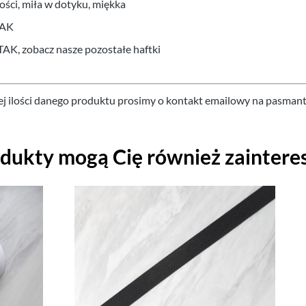
ości, miła w dotyku, miękka
AK
TAK, zobacz nasze pozostałe haftki
ej ilości danego produktu prosimy o kontakt emailowy na pasman
odukty mogą Cię również zaintere