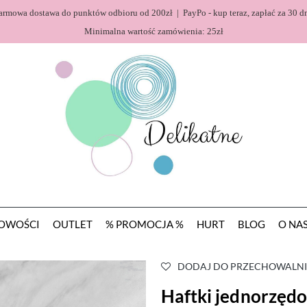
armowa dostawa do punktów odbioru od 200zł | PayPo - kup teraz, zapłać za 30 dn
Minimalna wartość zamówienia: 25zł
OWOŚCI
OUTLET
% PROMOCJA %
HURT
BLOG
O NA
DODAJ DO PRZECHOWALNI
Haftki jednorzędo