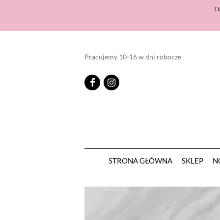
D
Pracujemy 10-16 w dni robocze
STRONA GŁÓWNA
SKLEP
N