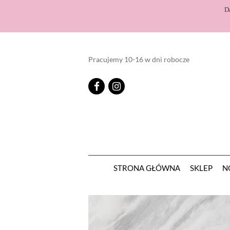
D
Pracujemy 10-16 w dni robocze
STRONA GŁÓWNA
SKLEP
N