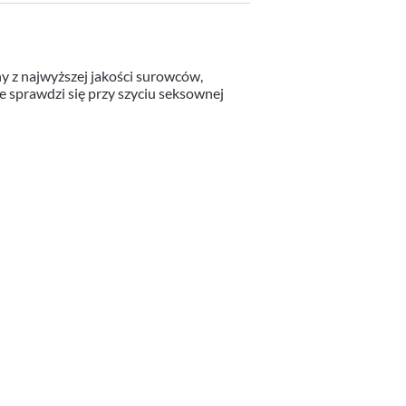
y z najwyższej jakości surowców,
 sprawdzi się przy szyciu seksownej