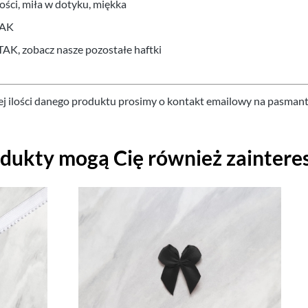
ości, miła w dotyku, miękka
AK
TAK, zobacz nasze pozostałe haftki
ej ilości danego produktu prosimy o kontakt emailowy na pasman
odukty mogą Cię również zaintere