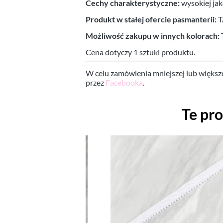
Cechy charakterystyczne:
wysokiej jak
Produkt w stałej ofercie pasmanterii:
T
Możliwość zakupu w innych kolorach:
Cena dotyczy 1 sztuki produktu.
W celu zamówienia mniejszej lub większ
przez
Facebooka
.
Te pr