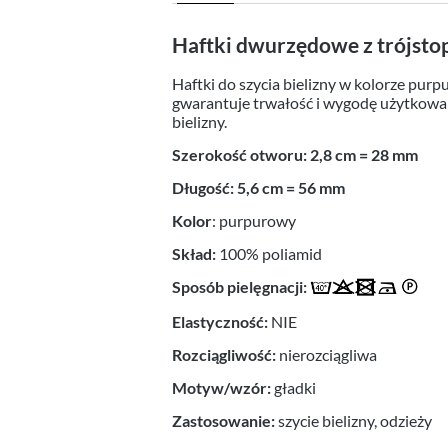
Haftki dwurzędowe z trójsto
Haftki do szycia bielizny w kolorze pu
gwarantuje trwałość i wygodę użytkowan
bielizny.
Szerokość otworu: 2,8 cm = 28 mm
Długość: 5,6 cm = 56 mm
Kolor
: purpurowy
Skład:
100% poliamid
Sposób pielęgnacji:
Elastyczność:
NIE
Rozciągliwość:
nierozciągliwa
Motyw/wzór:
gładki
Zastosowanie:
szycie bielizny, odzieży