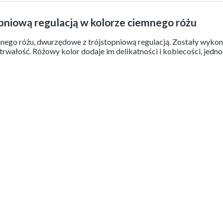
pniową regulacją w kolorze ciemnego różu
emnego różu, dwurzędowe z trójstopniową regulacją. Zostały wykon
 trwałość. Różowy kolor dodaje im delikatności i kobiecości, jed