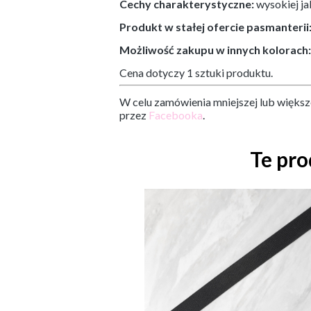
Cechy charakterystyczne:
wysokiej ja
Produkt w stałej ofercie pasmanterii
Możliwość zakupu w innych kolorach
Cena dotyczy 1 sztuki produktu.
W celu zamówienia mniejszej lub większ
przez
Facebooka
.
Te pro