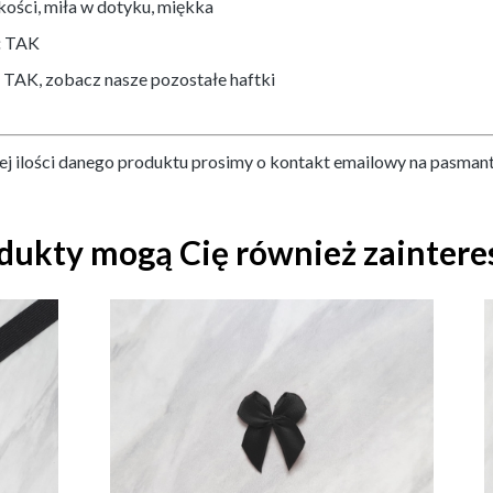
kości, miła w dotyku, miękka
:
TAK
:
TAK, zobacz nasze pozostałe haftki
ej ilości danego produktu prosimy o kontakt emailowy na pasman
dukty mogą Cię również zainter