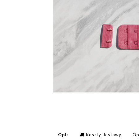
Opis
Koszty dostawy
Op