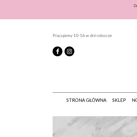
D
Pracujemy 10-16 w dni robocze
STRONA GŁÓWNA
SKLEP
N