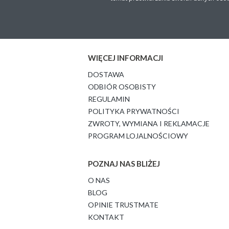
WIĘCEJ INFORMACJI
DOSTAWA
ODBIÓR OSOBISTY
REGULAMIN
POLITYKA PRYWATNOŚCI
ZWROTY, WYMIANA I REKLAMACJE
PROGRAM LOJALNOŚCIOWY
POZNAJ NAS BLIŻEJ
O NAS
BLOG
OPINIE TRUSTMATE
KONTAKT