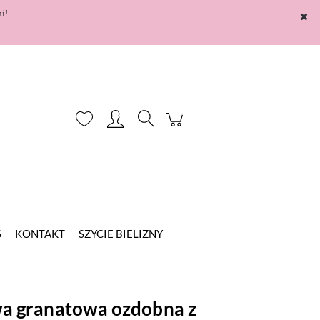
i!
Zarejestruj się
Zaloguj się
S
KONTAKT
SZYCIE BIELIZNY
a granatowa ozdobna z