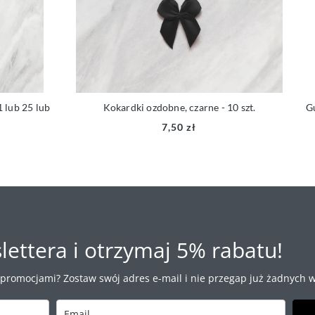
lub 25 lub
Kokardki ozdobne, czarne - 10 szt.
Gum
7,50 zł
lettera i otrzymaj 5% rabatu!
 promocjami? Zostaw swój adres e-mail i nie przegap już żadnych w