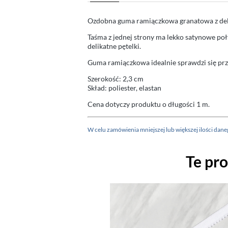
Ozdobna guma ramiączkowa granatowa z delika
Taśma z jednej strony ma lekko satynowe poł
delikatne pętelki.
Guma ramiączkowa idealnie sprawdzi się przy 
Szerokość: 2,3 cm
Skład: poliester, elastan
Cena dotyczy produktu o długości 1 m.
W celu zamówienia mniejszej lub większej ilości da
Te pr