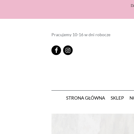
D
Pracujemy 10-16 w dni robocze
STRONA GŁÓWNA
SKLEP
N