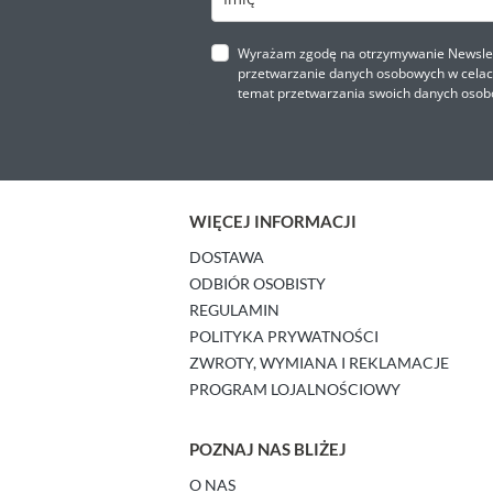
Wyrażam zgodę na otrzymywanie Newslette
przetwarzanie danych osobowych w celach 
temat przetwarzania swoich danych osob
WIĘCEJ INFORMACJI
DOSTAWA
ODBIÓR OSOBISTY
REGULAMIN
POLITYKA PRYWATNOŚCI
ZWROTY, WYMIANA I REKLAMACJE
PROGRAM LOJALNOŚCIOWY
POZNAJ NAS BLIŻEJ
O NAS