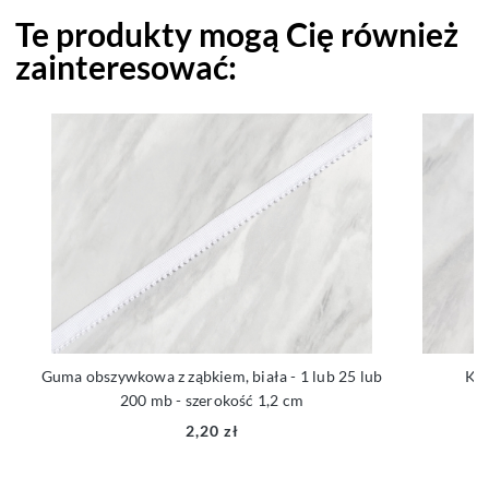
Te produkty mogą Cię również
zainteresować:
Guma obszywkowa z ząbkiem, biała - 1 lub 25 lub
Kok
200 mb - szerokość 1,2 cm
2,20 zł