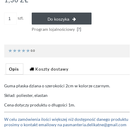
szt.
Do koszyka
Program lojalnościowy
[?]
0.0
Opis
Koszty dostawy
Guma płaska dziana o szerokości 2cm w kolorze czarnym.
Skład: poliester, elastan
Cena dotyczy produktu o długości 1m.
W celu zamówienia ilości większej niż dostępność danego produktu
prosimy o kontakt emailowy na pasmanteria.delikatne@gmail.com