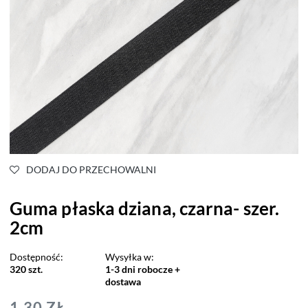
DODAJ DO PRZECHOWALNI
Guma płaska dziana, czarna- szer.
2cm
Dostępność:
Wysyłka w:
320 szt.
1-3 dni robocze +
dostawa
1,30 ZŁ