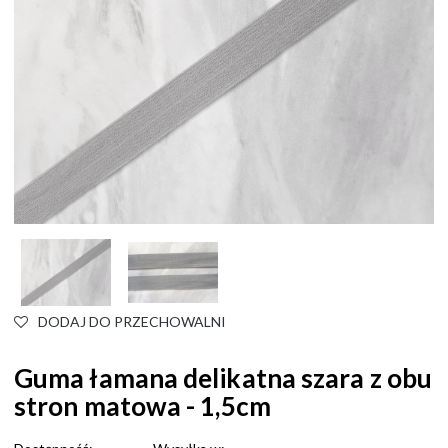
DODAJ DO PRZECHOWALNI
Guma łamana delikatna szara z obu
stron matowa - 1,5cm