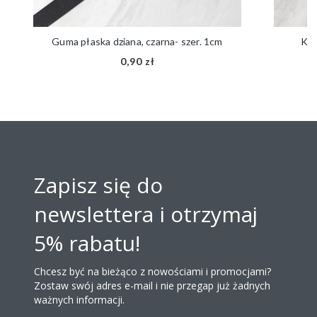
Guma płaska dziana, czarna- szer. 1cm
Kok
0,90 zł
Zapisz się do
newslettera i otrzymaj
5% rabatu!
Chcesz być na bieżąco z nowościami i promocjami?
Zostaw swój adres e-mail i nie przegap już żadnych
ważnych informacji.