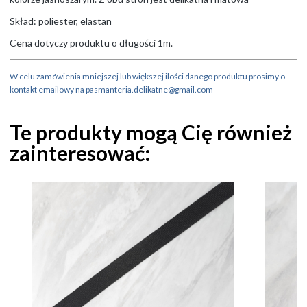
Skład: poliester, elastan
Cena dotyczy produktu o długości 1m.
W celu zamówienia mniejszej lub większej ilości danego produktu prosimy o
kontakt emailowy na pasmanteria.delikatne@gmail.com
Te produkty mogą Cię również
zainteresować: