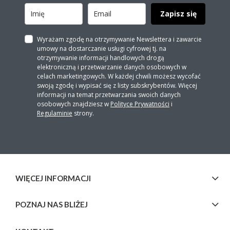
Zapisz się
Wyrażam zgodę na otrzymywanie Newslettera i zawarcie
umowy na dostarczanie usługi cyfrowej tj. na
otrzymywanie informacji handlowych drogą
elektroniczną i przetwarzanie danych osobowych w
celach marketingowych. W każdej chwili możesz wycofać
swoją zgodę i wypisać się z listy subskrybentów. Więcej
informacji na temat przetwarzania swoich danych
osobowych znajdziesz w
Polityce Prywatności
i
Regulaminie
strony.
WIĘCEJ INFORMACJI
POZNAJ NAS BLIŻEJ