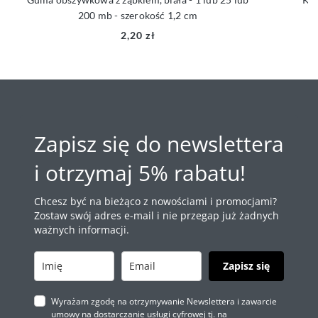
200 mb - szerokość 1,2 cm
2,20 zł
Zapisz się do newslettera
i otrzymaj 5% rabatu!
Chcesz być na bieżąco z nowościami i promocjami?
Zostaw swój adres e-mail i nie przegap już żadnych
ważnych informacji.
Zapisz się
Wyrażam zgodę na otrzymywanie Newslettera i zawarcie
umowy na dostarczanie usługi cyfrowej tj. na