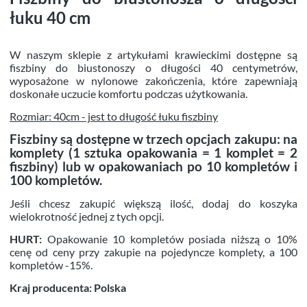
łuku 40 cm
W naszym sklepie z artykułami krawieckimi dostępne są
fiszbiny do biustonoszy o długości 40 centymetrów,
wyposażone w nylonowe zakończenia, które zapewniają
doskonałe uczucie komfortu podczas użytkowania.
Rozmiar: 40cm - jest to długość łuku fiszbiny
Fiszbiny są dostępne w trzech opcjach zakupu: na
komplety (1 sztuka opakowania = 1 komplet = 2
fiszbiny) lub w opakowaniach po 10 kompletów i
100 kompletów.
Jeśli chcesz zakupić większą ilość, dodaj do koszyka
wielokrotność jednej z tych opcji.
HURT:
Opakowanie 10 kompletów posiada niższą o 10%
cenę od ceny przy zakupie na pojedyncze komplety, a 100
kompletów -15%.
Kraj producenta: Polska