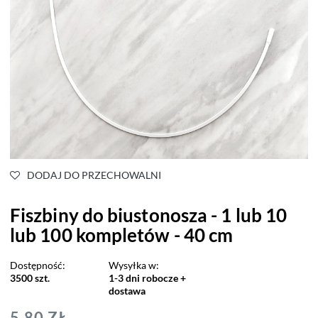
DODAJ DO PRZECHOWALNI
Fiszbiny do biustonosza - 1 lub 10
lub 100 kompletów - 40 cm
Dostępność:
Wysyłka w:
3500 szt.
1-3 dni robocze +
dostawa
5,80 ZŁ