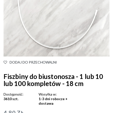
DODAJ DO PRZECHOWALNI
Fiszbiny do biustonosza - 1 lub 10
lub 100 kompletów - 18 cm
Dostępność:
Wysyłka w:
3610 szt.
1-3 dni robocze +
dostawa
4,80 ZŁ